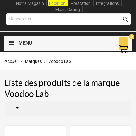
Notre Magasin
Location
Prestation
Intégrations
Music Dating
0
MENU
Accueil
Marques
Voodoo Lab
Liste des produits de la marque
Voodoo Lab
