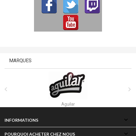
MARQUES


Aguilar

INFORMATIONS

POURQUOI ACHETER CHEZ NOUS