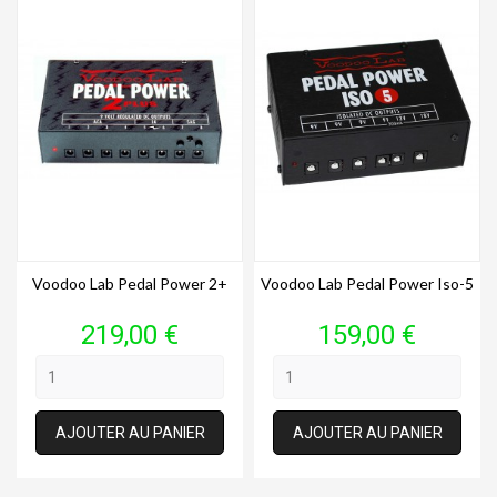
Voodoo Lab Pedal Power 2+
Voodoo Lab Pedal Power Iso-5
Prix
Prix
219,00 €
159,00 €
AJOUTER AU PANIER
AJOUTER AU PANIER