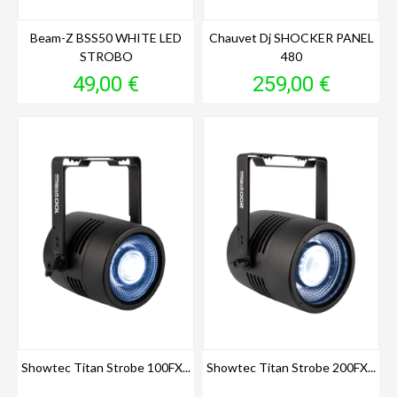
Beam-Z BSS50 WHITE LED
Chauvet Dj SHOCKER PANEL
STROBO
480
Prix
Prix
49,00 €
259,00 €
Showtec Titan Strobe 100FX...
Showtec Titan Strobe 200FX...