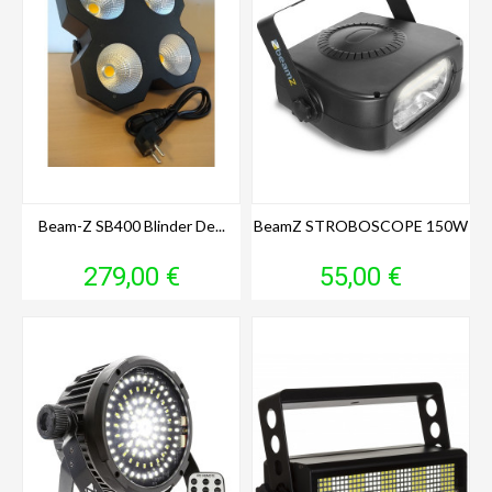
Beam-Z SB400 Blinder De...
BeamZ STROBOSCOPE 150W
Prix
Prix
279,00 €
55,00 €