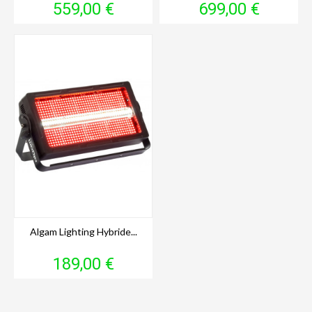
Prix
Prix
559,00 €
699,00 €
Algam Lighting Hybride...
Prix
189,00 €