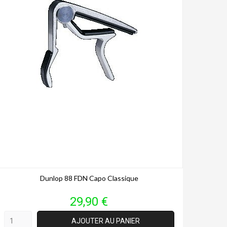
Dunlop 88 FDN Capo Classique
Prix
29,90 €
AJOUTER AU PANIER