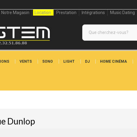
Notre Magasin
Location
Prestation
Intégrations
Music Dating
IONS
VENTS
SONO
LIGHT
DJ
HOME CINÉMA
que Dunlop