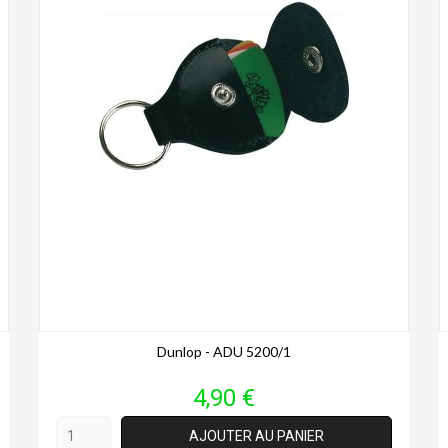
Dunlop - ADU 5200/1
Prix
4,90 €
AJOUTER AU PANIER