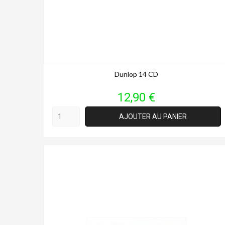
Dunlop 14 CD
Prix
12,90 €
AJOUTER AU PANIER