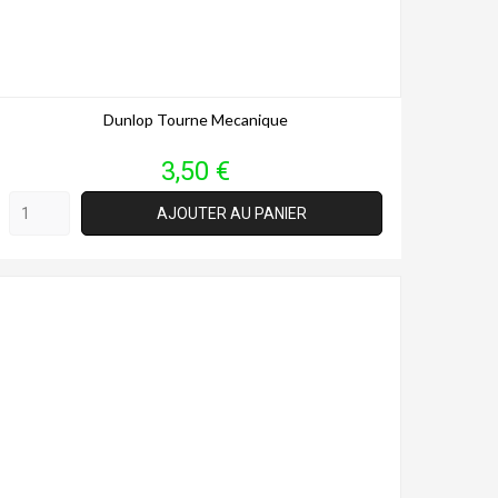
Dunlop Tourne Mecanique
Prix
3,50 €
AJOUTER AU PANIER