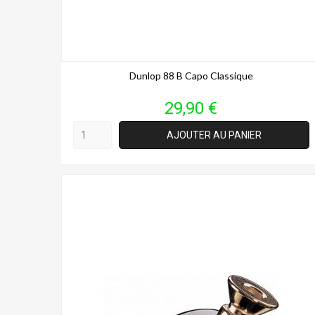
Dunlop 88 B Capo Classique
Prix
29,90 €
AJOUTER AU PANIER