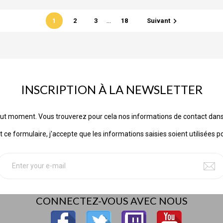
…

1
2
3
18
Suivant
INSCRIPTION À LA NEWSLETTER
ut moment. Vous trouverez pour cela nos informations de contact dans les
ce formulaire, j'accepte que les informations saisies soient utilisées p
CONNECTEZ-VOUS AVEC NOUS