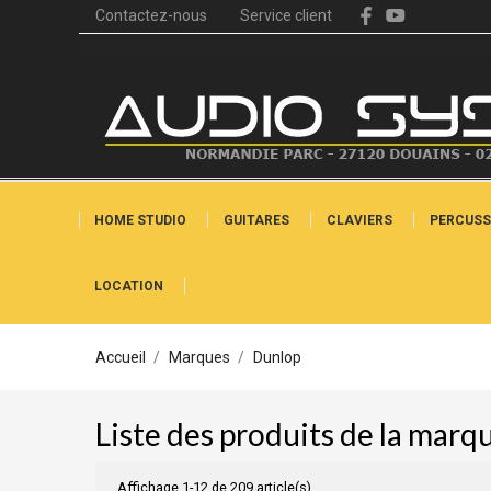
Contactez-nous
Service client
HOME STUDIO
GUITARES
CLAVIERS
PERCUSS
LOCATION
Accueil
Marques
Dunlop
Liste des produits de la mar
Affichage 1-12 de 209 article(s)