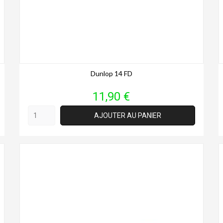
Dunlop 14 FD
Prix
11,90 €
AJOUTER AU PANIER