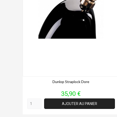
Dunlop Straplock Dore
Prix
35,90 €
AJOUTER AU PANIER