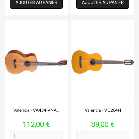
AJOUTER AU PANIER
AJOUTER AU PANIER
Valencia - VA434-VNA...
Valencia - VC204H
Prix
Prix
112,00 €
89,00 €