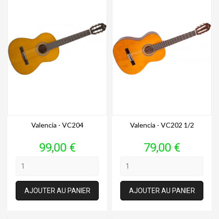
Valencia - VC204
Valencia - VC202 1/2
Prix
Prix
99,00 €
79,00 €
AJOUTER AU PANIER
AJOUTER AU PANIER