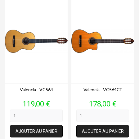
Valencia - VC564
Valencia - VC564CE
Prix
Prix
119,00 €
178,00 €
AJOUTER AU PANIER
AJOUTER AU PANIER