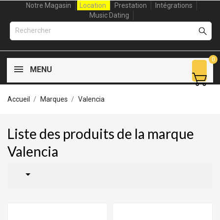
Notre Magasin
Location
Prestation
Intégrations
Music Dating
0
MENU
Accueil
Marques
Valencia
Liste des produits de la marque
Valencia
