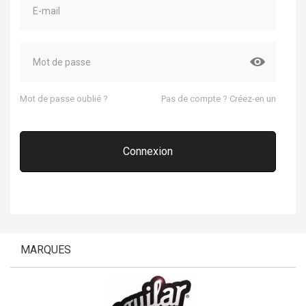
Mot de passe oublié ?
Pas de compte ? Créez-en un
Connexion
MARQUES