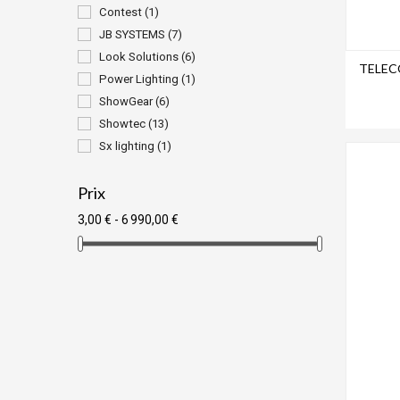
Contest
(1)
JB SYSTEMS
(7)
Look Solutions
(6)
TELEC
Power Lighting
(1)
ShowGear
(6)
Showtec
(13)
Sx lighting
(1)
Prix
3,00 € - 6 990,00 €