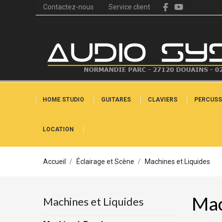
Contactez-nous
Service client
HOME STUDIO
GUITARES
CLAVIERS
PERCUSS
LOCATION
Accueil
Éclairage et Scène
Machines et Liquides
Mac
Machines et Liquides