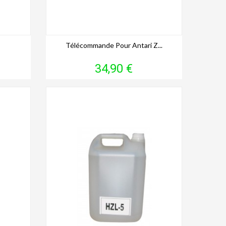
Télécommande Pour Antari Z...
Prix
34,90 €