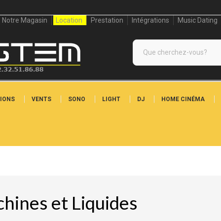
Notre Magasin
Location
Prestation
Intégrations
Music Dating
IONS
VENTS
SONO
LIGHT
DJ
HOME CINÉMA
hines et Liquides