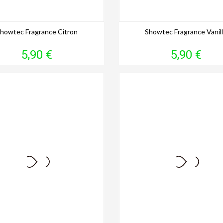
howtec Fragrance Citron
Showtec Fragrance Vanil
Prix
Prix
5,90 €
5,90 €