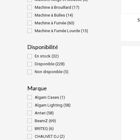
Machine à Brouillard
(17)
Machine à Bulles
(14)
S
Machine à Fumée
(60)
Machine à Fumée Lourde
(15)
Disponibilité
En stock
(32)
Disponible
(228)
Non disponible
(5)
Marque
Algam Cases
(1)
Algam Lighting
(58)
Antari
(58)
BeamZ
(69)
BRITEQ
(6)
CHAUVET DJ
(2)