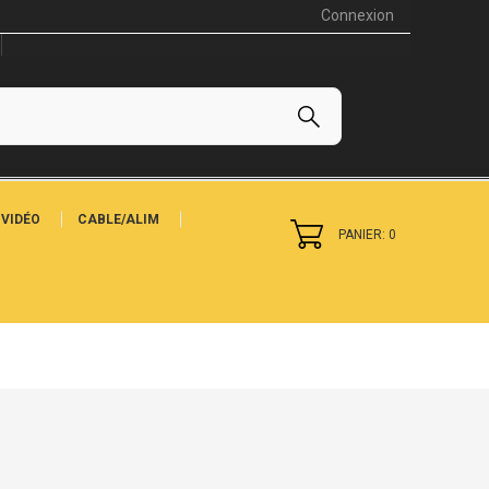
Connexion
VIDÉO
CABLE/ALIM
PANIER: 0