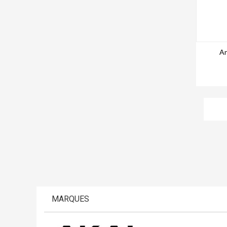
An
MARQUES