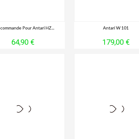
commande Pour Antari HZ...
Antari W 101
Prix
Prix
64,90 €
179,00 €