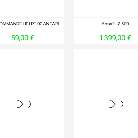
OMMANDE HF HZ100 ANTARI
Antari HZ 500
Prix
Prix
59,00 €
1 399,00 €