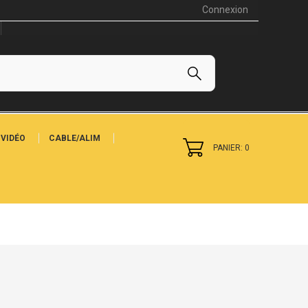
Connexion
VIDÉO
CABLE/ALIM
PANIER: 0