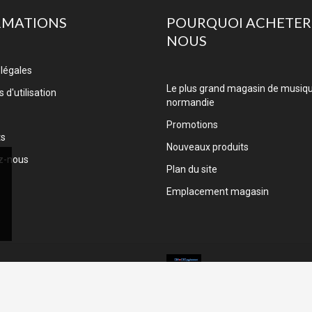
RMATIONS
POURQUOI ACHETER
NOUS
légales
Le plus grand magasin de musiq
 d'utilisation
normandie
Promotions
ts
Nouveaux produits
z-nous
Plan du site
Emplacement magasin