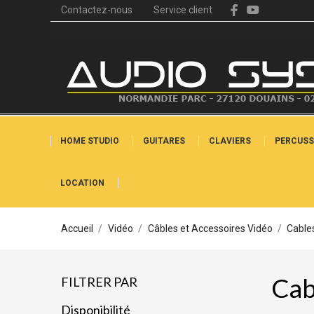
Contactez-nous
Service client
HOME STUDIO
GUITARES
CLAVIERS
PERCUSS
LOCATION
Accueil
Vidéo
Câbles et Accessoires Vidéo
Cable
Cab
FILTRER PAR
Disponibilité