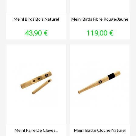
Meinl Birds Bois Naturel
Meinl Birds Fibre Rouge/jaune
Prix
Prix
43,90 €
119,00 €
Meinl Paire De Claves...
Meinl Batte Cloche Naturel