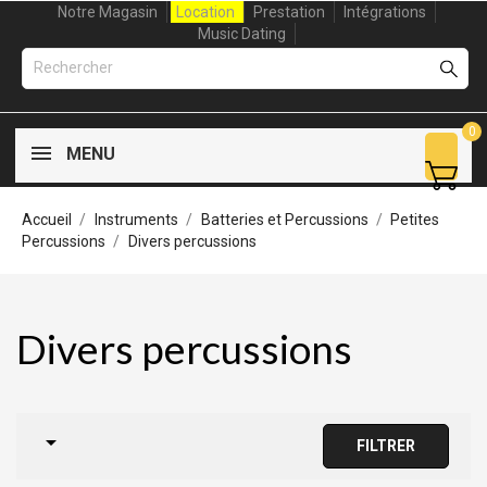
Notre Magasin
Location
Prestation
Intégrations
Music Dating
0
MENU
Accueil
Instruments
Batteries et Percussions
Petites
Percussions
Divers percussions
Divers percussions

FILTRER