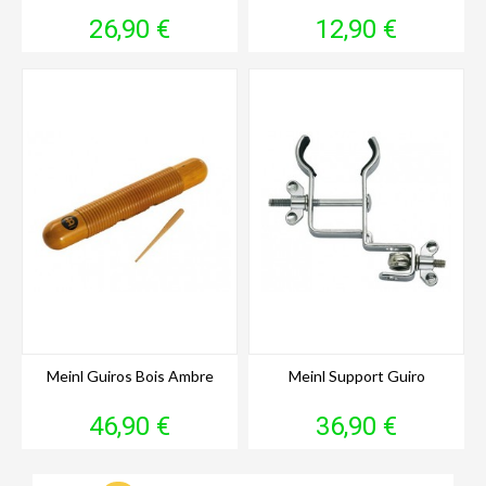
Prix
Prix
26,90 €
12,90 €
Meinl Guiros Bois Ambre
Meinl Support Guiro
Prix
Prix
46,90 €
36,90 €