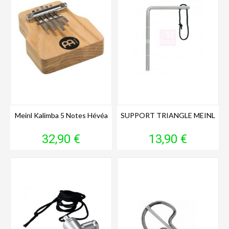
Meinl Kalimba 5 Notes Hévéa
SUPPORT TRIANGLE MEINL
Prix
Prix
32,90 €
13,90 €