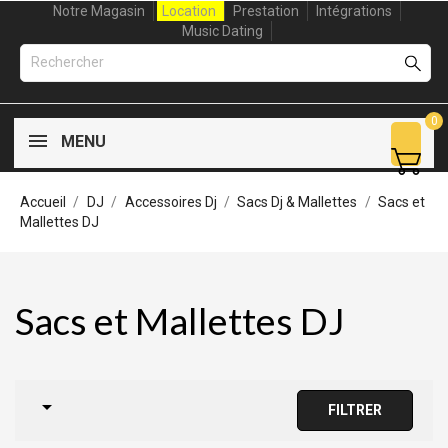
Notre Magasin
Location
Prestation
Intégrations
Music Dating
0
MENU
Accueil
DJ
Accessoires Dj
Sacs Dj & Mallettes
Sacs et
Mallettes DJ
Sacs et Mallettes DJ

FILTRER