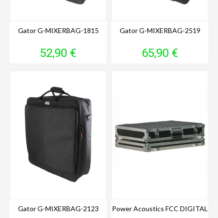
Gator G-MIXERBAG-1815
Gator G-MIXERBAG-2519
Prix
Prix
52,90 €
65,90 €
Gator G-MIXERBAG-2123
Power Acoustics FCC DIGITAL