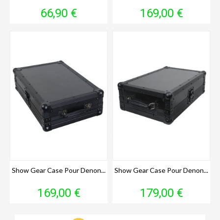
Prix
Prix
66,90 €
169,00 €
Show Gear Case Pour Denon...
Show Gear Case Pour Denon...
Prix
Prix
169,00 €
179,00 €