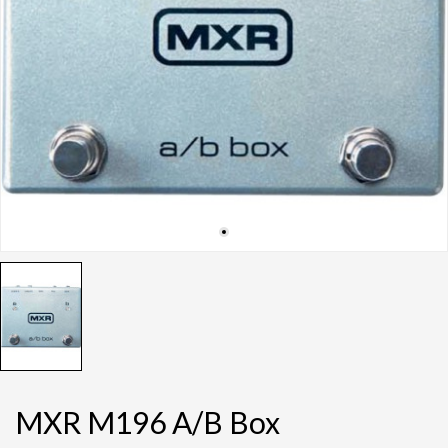
MXR M196 A/B Box