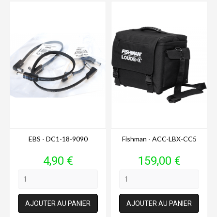
EBS - DC1-18-9090
Fishman - ACC-LBX-CC5
Prix
Prix
4,90 €
159,00 €
AJOUTER AU PANIER
AJOUTER AU PANIER