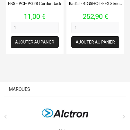
EBS - PCF-PG28 Cordon Jack
Radial - BIGSHOT-EFX Série...
Prix
Prix
11,00 €
252,90 €
AJOUTER AU PANIER
AJOUTER AU PANIER
MARQUES

