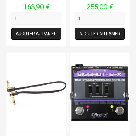
Prix
Prix
163,90 €
255,00 €
AJOUTER AU PANIER
AJOUTER AU PANIER