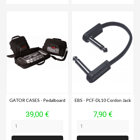
GATOR CASES - Pedalboard
EBS - PCF-DL10 Cordon Jack
Prix
Prix
39,00 €
7,90 €