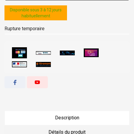
Disponible sous 3 à 12 jours
habituellement
Rupture temporaire
Description
Détails du produit