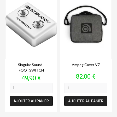
Singular Sound -
Ampeg Cover V7
FOOTSWITCH
Prix
82,00 €
Prix
49,90 €
AJOUTER AU PANIER
AJOUTER AU PANIER