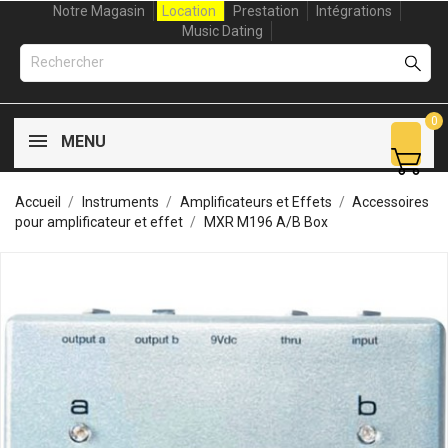
Notre Magasin
Location
Prestation
Intégrations
Music Dating
0
MENU
Accueil
Instruments
Amplificateurs et Effets
Accessoires
pour amplificateur et effet
MXR M196 A/B Box