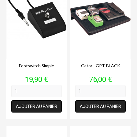
Footswitch Simple
Gator - GPT-BLACK
Prix
Prix
19,90 €
76,00 €
AJOUTER AU PANIER
AJOUTER AU PANIER