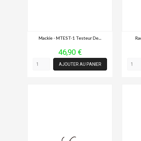
Mackie - MTEST-1 Testeur De...
Rad
Prix
46,90 €
AJOUTER AU PANIER