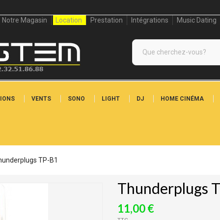
Notre Magasin
Location
Prestation
Intégrations
Music Dating
IONS
VENTS
SONO
LIGHT
DJ
HOME CINÉMA
hunderplugs TP-B1
Thunderplugs 
11,00 €