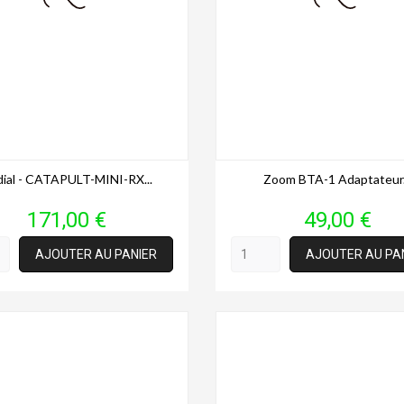
ial - CATAPULT-MINI-RX...
Zoom BTA-1 Adaptateur.
Prix
Prix
171,00 €
49,00 €
AJOUTER AU PANIER
AJOUTER AU PA