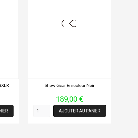
3XLR
Show Gear Enrouleur Noir
Prix
189,00 €
NIER
AJOUTER AU PANIER