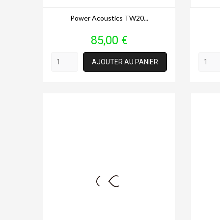
Power Acoustics TW20...
Prix
85,00 €
AJOUTER AU PANIER