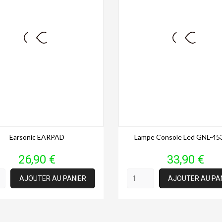
Earsonic EARPAD
Lampe Console Led GNL-45
Prix
Prix
26,90 €
33,90 €
AJOUTER AU PANIER
AJOUTER AU PA