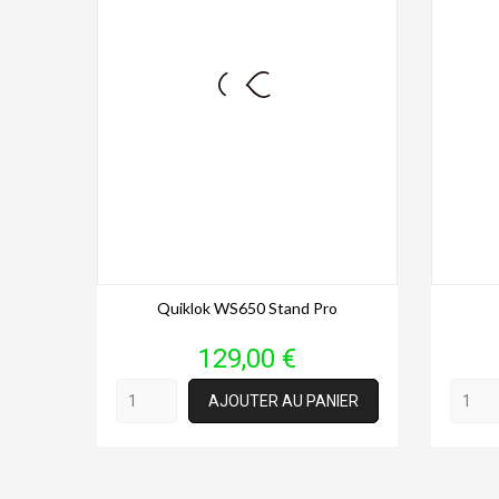
Quiklok WS650 Stand Pro
Prix
129,00 €
AJOUTER AU PANIER