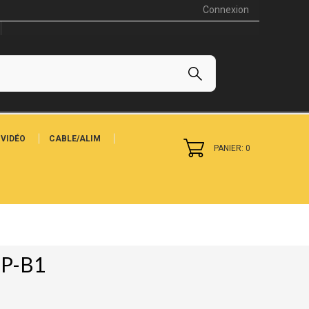
Connexion
VIDÉO
CABLE/ALIM
PANIER: 0
TP-B1