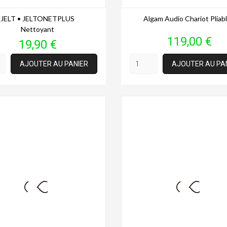
JELT • JELTONETPLUS
Algam Audio Chariot Pliable
Nettoyant
Prix
119,00 €
Prix
19,90 €
AJOUTER AU PANIER
AJOUTER AU PA