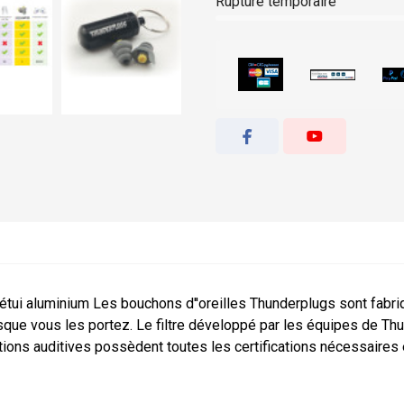
Rupture temporaire
ui aluminium Les bouchons d''oreilles Thunderplugs sont fabriqué
sque vous les portez. Le filtre développé par les équipes de Thu
ions auditives possèdent toutes les certifications nécessaire