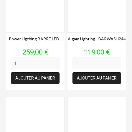
Power Ligthing BARRE LED...
Algam Lighting - BARWASH244
Prix
Prix
259,00 €
119,00 €
AJOUTER AU PANIER
AJOUTER AU PANIER