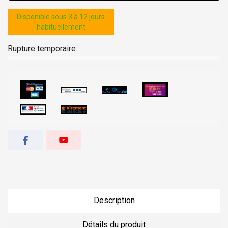
Disponible sous 3 à 12 jours
habituellement
Rupture temporaire
Description
Détails du produit