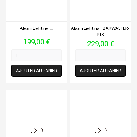
Algam Lighting -...
Algam Lighting - BARWASH36-
PIX
Prix
199,00 €
Prix
229,00 €
AJOUTER AU PANIER
AJOUTER AU PANIER