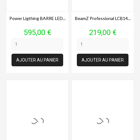
Power Ligthing BARRE LED...
BeamZ Professional LCB14...
Prix
Prix
595,00 €
219,00 €
AJOUTER AU PANIER
AJOUTER AU PANIER