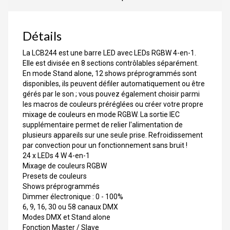
Détails
La LCB244 est une barre LED avec LEDs RGBW 4-en-1.
Elle est divisée en 8 sections contrôlables séparément.
En mode Stand alone, 12 shows préprogrammés sont
disponibles, ils peuvent défiler automatiquement ou être
gérés par le son ; vous pouvez également choisir parmi
les macros de couleurs préréglées ou créer votre propre
mixage de couleurs en mode RGBW. La sortie IEC
supplémentaire permet de relier l'alimentation de
plusieurs appareils sur une seule prise. Refroidissement
par convection pour un fonctionnement sans bruit !
24 x LEDs 4 W 4-en-1
Mixage de couleurs RGBW
Presets de couleurs
Shows préprogrammés
Dimmer électronique : 0 - 100%
6, 9, 16, 30 ou 58 canaux DMX
Modes DMX et Stand alone
Fonction Master / Slave