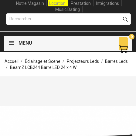
Notre Magasin
Location
Prestation
Intégrations
Music Dating
0
MENU
Accueil
Éclairage et Scène
Projecteurs Leds
Barres Leds
BeamZ LCB244 Barre LED 24 x 4 W