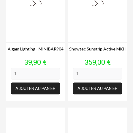
Algam Lighting - MINIBAR904
Showtec Sunstrip Active MKII
Prix
Prix
39,90 €
359,00 €
AJOUTER AU PANIER
AJOUTER AU PANIER