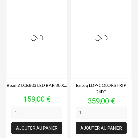
BeamZ LCB803 LED BAR 80 X...
Briteq LDP-COLORSTRIP
24FC
Prix
159,00 €
Prix
359,00 €
AJOUTER AU PANIER
AJOUTER AU PANIER