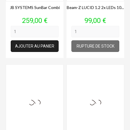
JB SYSTEMS SunBar Combi
Beam-Z LUCID 1.2 2x LEDs 10...
Prix
Prix
259,00 €
99,00 €
AJOUTER AU PANIER
RUPTURE DE STOCK