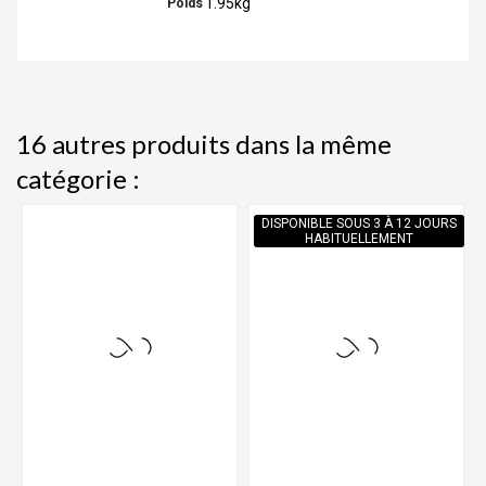
1.95kg
Poids
16 autres produits dans la même
catégorie :
DISPONIBLE SOUS 3 À 12 JOURS
HABITUELLEMENT