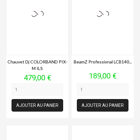
Chauvet Dj COLORBAND PIX-
BeamZ Professional LCB140...
M ILS
Prix
189,00 €
Prix
479,00 €
AJOUTER AU PANIER
AJOUTER AU PANIER