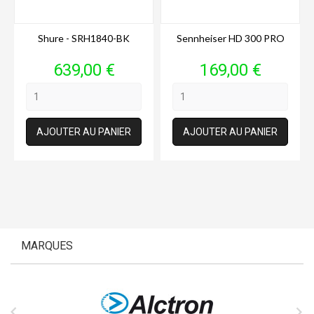
Shure - SRH1840-BK
Sennheiser HD 300 PRO
Prix
Prix
639,00 €
169,00 €
AJOUTER AU PANIER
AJOUTER AU PANIER
MARQUES

