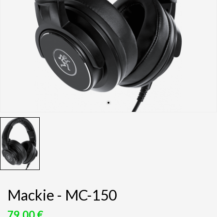
Mackie - MC-150
79,00 €