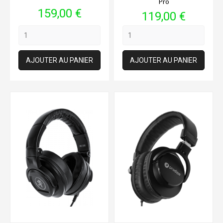
Pro
Prix
159,00 €
Prix
119,00 €
AJOUTER AU PANIER
AJOUTER AU PANIER