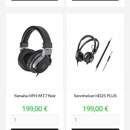
Yamaha HPH-MT7 Noir
Sennheiser HD25 PLUS
Prix
Prix
199,00 €
199,00 €