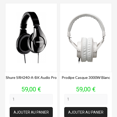
Shure SRH240-A-BK Audio Pro
Prodipe Casque 3000W Blanc
Prix
Prix
59,00 €
59,00 €
AJOUTER AU PANIER
AJOUTER AU PANIER