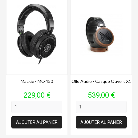
Mackie - MC-450
Ollo Audio - Casque Ouvert X1
Prix
Prix
229,00 €
539,00 €
AJOUTER AU PANIER
AJOUTER AU PANIER