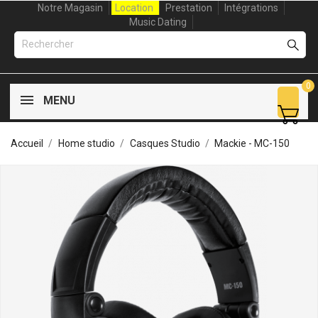
Notre Magasin
Location
Prestation
Intégrations
Music Dating
0
MENU
Accueil
Home studio
Casques Studio
Mackie - MC-150