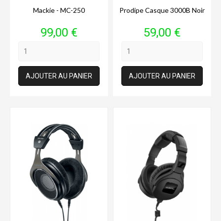
Mackie - MC-250
Prodipe Casque 3000B Noir
Prix
Prix
99,00 €
59,00 €
AJOUTER AU PANIER
AJOUTER AU PANIER