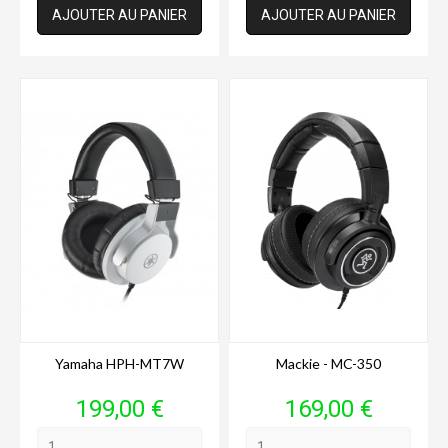
AJOUTER AU PANIER
AJOUTER AU PANIER
Yamaha HPH-MT7W
Mackie - MC-350
Prix
Prix
199,00 €
169,00 €