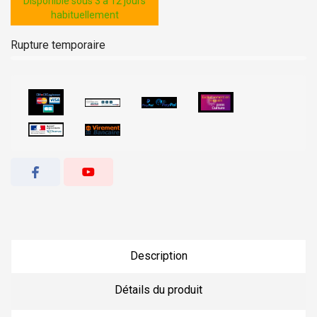
Disponible sous 3 à 12 jours
habituellement
Rupture temporaire
Description
Détails du produit