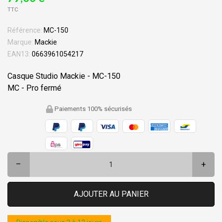
TTC
Référence:
MC-150
Marque:
Mackie
EAN13:
0663961054217
Casque Studio Mackie - MC-150
MC - Pro fermé
Paiements 100% sécurisés
–
+
AJOUTER AU PANIER