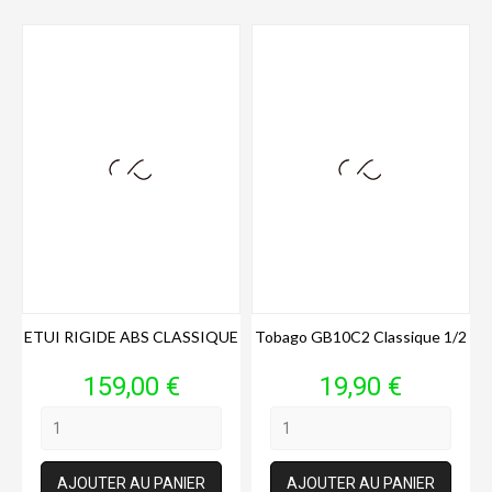
ETUI RIGIDE ABS CLASSIQUE
Tobago GB10C2 Classique 1/2
Prix
Prix
159,00 €
19,90 €
AJOUTER AU PANIER
AJOUTER AU PANIER