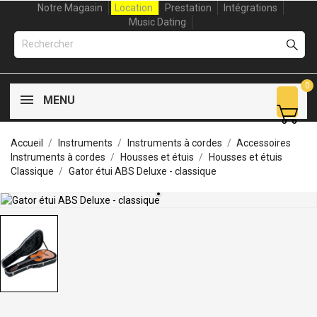
Notre Magasin
Location
Prestation
Intégrations
Music Dating
0
MENU
Accueil
Instruments
Instruments à cordes
Accessoires
Instruments à cordes
Housses et étuis
Housses et étuis
Classique
Gator étui ABS Deluxe - classique