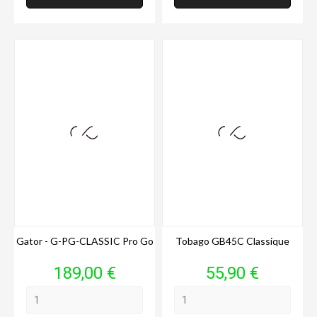
Gator - G-PG-CLASSIC Pro Go
Tobago GB45C Classique
Prix
Prix
189,00 €
55,90 €