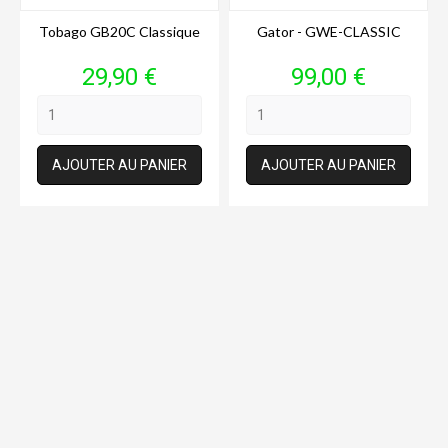
Tobago GB20C Classique
Gator - GWE-CLASSIC
Prix
Prix
29,90 €
99,00 €
AJOUTER AU PANIER
AJOUTER AU PANIER