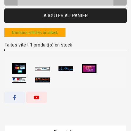
AJOUTER AU PANIER
Derniers articles en stock
Faites vite !
1
produit(s) en stock