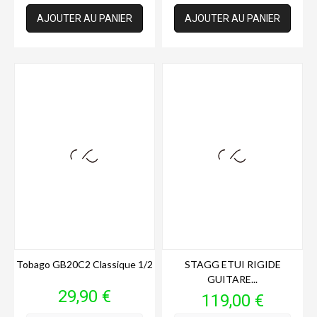
AJOUTER AU PANIER
AJOUTER AU PANIER
Tobago GB20C2 Classique 1/2
STAGG ETUI RIGIDE
GUITARE...
Prix
29,90 €
Prix
119,00 €