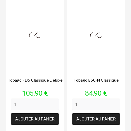
Tobago - D5 Classique Deluxe
Tobago ESC-N Classique
Prix
Prix
105,90 €
84,90 €
AJOUTER AU PANIER
AJOUTER AU PANIER