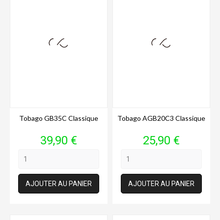
Tobago GB35C Classique
Tobago AGB20C3 Classique
Prix
Prix
39,90 €
25,90 €
AJOUTER AU PANIER
AJOUTER AU PANIER