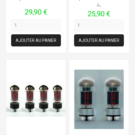
/...
Prix
29,90 €
Prix
25,90 €
AJOUTER AU PANIER
AJOUTER AU PANIER