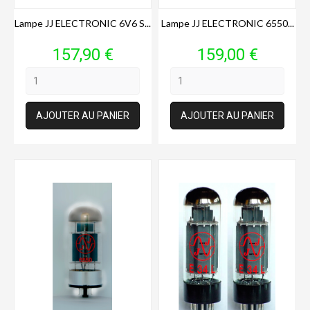
Lampe JJ ELECTRONIC 6V6 S...
Lampe JJ ELECTRONIC 6550...
Prix
Prix
157,90 €
159,00 €
AJOUTER AU PANIER
AJOUTER AU PANIER