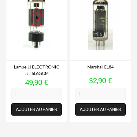
Lampe JJ ELECTRONIC
Marshall EL84
JJT6L6GCM
Prix
32,90 €
Prix
49,90 €
AJOUTER AU PANIER
AJOUTER AU PANIER