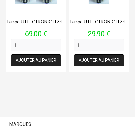
Lampe JJ ELECTRONIC EL34...
Lampe JJ ELECTRONIC EL34...
Prix
Prix
69,00 €
29,90 €
AJOUTER AU PANIER
AJOUTER AU PANIER
MARQUES