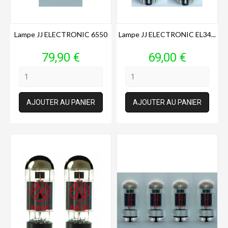
Lampe JJ ELECTRONIC 6550
Lampe JJ ELECTRONIC EL34...
Prix
Prix
79,90 €
69,00 €
AJOUTER AU PANIER
AJOUTER AU PANIER