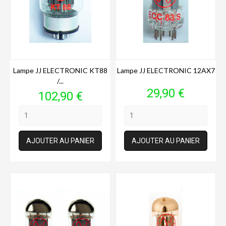
Lampe JJ ELECTRONIC KT88
Lampe JJ ELECTRONIC 12AX7
/...
Prix
29,90 €
Prix
102,90 €
AJOUTER AU PANIER
AJOUTER AU PANIER