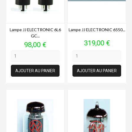
Lampe JJ ELECTRONIC 6L6
Lampe JJ ELECTRONIC 6550...
GC...
Prix
319,00 €
Prix
98,00 €
AJOUTER AU PANIER
AJOUTER AU PANIER