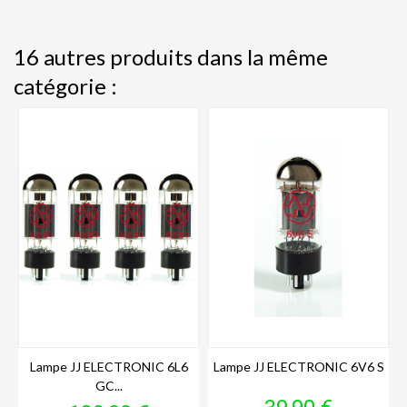
16 autres produits dans la même
catégorie :
Lampe JJ ELECTRONIC 6L6
Lampe JJ ELECTRONIC 6V6 S
GC...
Prix