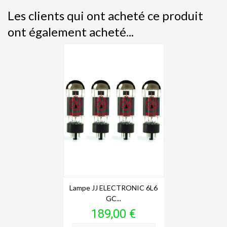
Les clients qui ont acheté ce produit
ont également acheté...
Lampe JJ ELECTRONIC 6L6
GC...
Prix
189,00 €