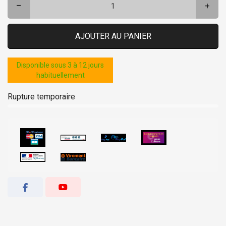
–
+
AJOUTER AU PANIER
Disponible sous 3 à 12 jours
habituellement
Rupture temporaire