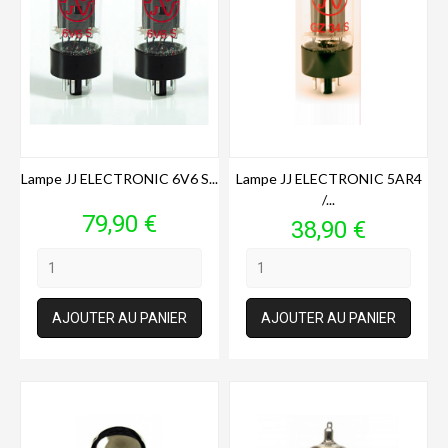
Lampe JJ ELECTRONIC 6V6 S...
Lampe JJ ELECTRONIC 5AR4
/...
Prix
79,90 €
Prix
38,90 €
AJOUTER AU PANIER
AJOUTER AU PANIER