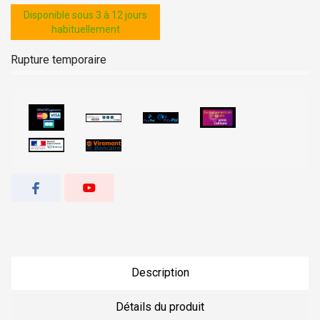
Disponible sous 3 à 12 jours
habituellement
Rupture temporaire
Description
Détails du produit