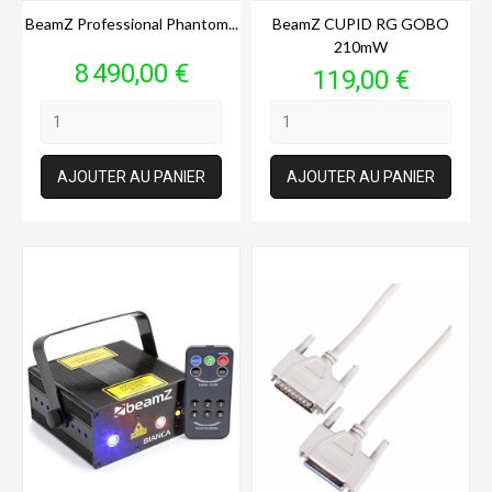
BeamZ Professional Phantom...
BeamZ CUPID RG GOBO
210mW
Prix
8 490,00 €
Prix
119,00 €
AJOUTER AU PANIER
AJOUTER AU PANIER