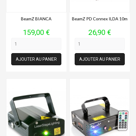
BeamZ BIANCA
BeamZ PD Connex ILDA 10m
Prix
Prix
159,00 €
26,90 €
AJOUTER AU PANIER
AJOUTER AU PANIER