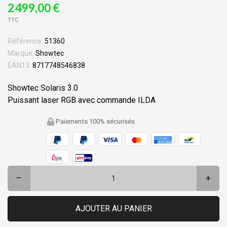
2 499,00 €
TTC
Référence:
51360
Marque:
Showtec
EAN13:
8717748546838
Showtec Solaris 3.0
Puissant laser RGB avec commande ILDA
Paiements 100% sécurisés
–
+
AJOUTER AU PANIER