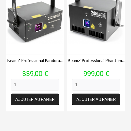
BeamZ Professional Pandora...
BeamZ Professional Phantom...
Prix
Prix
339,00 €
999,00 €
AJOUTER AU PANIER
AJOUTER AU PANIER