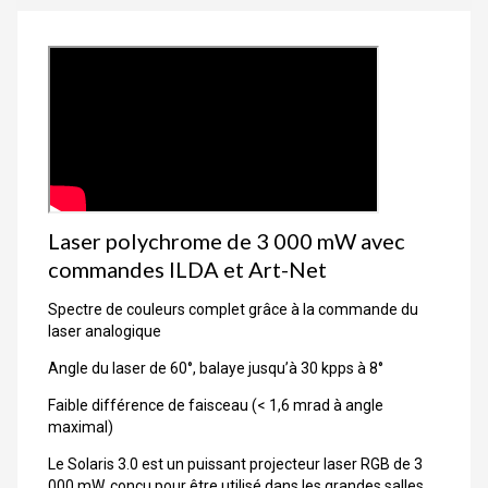
Laser polychrome de 3 000 mW avec
commandes ILDA et Art-Net
Spectre de couleurs complet grâce à la commande du
laser analogique
Angle du laser de 60°, balaye jusqu’à 30 kpps à 8°
Faible différence de faisceau (< 1,6 mrad à angle
maximal)
Le Solaris 3.0 est un puissant projecteur laser RGB de 3
000 mW, conçu pour être utilisé dans les grandes salles.