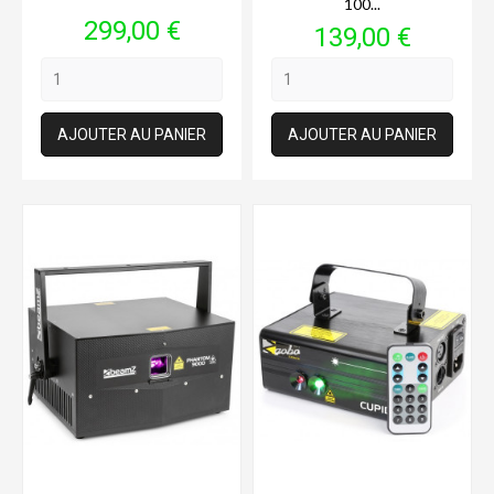
100...
Prix
299,00 €
Prix
139,00 €
AJOUTER AU PANIER
AJOUTER AU PANIER