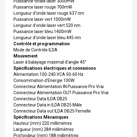
Puissance totale laser 3000mW
Puissance laser rouge 700mW
Longueur d'onde laser rouge 637 nm
Puissance laser vert 1000mW
Longueur d'onde laser vert 520 nm
Puissance laser bleu 1400mW
Longueur d'onde laser bleu 445 nm
Contrôle et programmation
Mode de Contrôle ILDA
Mouvement
Laser à balayage maximal d'angle 45°
Spécifications électriques et connexions
Alimentation 100-240 VCA 50-60 Hz
Consommation d'Energie 100W.
Connecteur Alimentation IN Puissance Pro Vrai
Connecteur Alimentation OUT Puissance Pro Vrai
Connecteur Data ILDA DB25
Connecteur Data in ILDA DB25 Mâle
Connecteur Data out ILDA DB25 Femelle
Spécifications Mécaniques
Hauteur (mm) 220 millimètres
Largueur (mm) 284 millimètres
Profondeur (mm) 188 millimètres