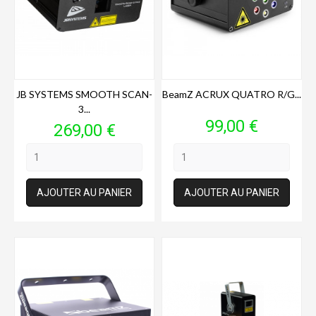
JB SYSTEMS SMOOTH SCAN-
BeamZ ACRUX QUATRO R/G...
3...
Prix
99,00 €
Prix
269,00 €
AJOUTER AU PANIER
AJOUTER AU PANIER