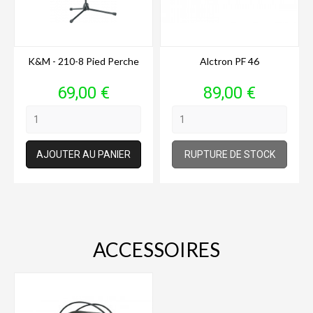
K&M - 210-8 Pied Perche
Alctron PF 46
Prix
Prix
69,00 €
89,00 €
AJOUTER AU PANIER
RUPTURE DE STOCK
ACCESSOIRES