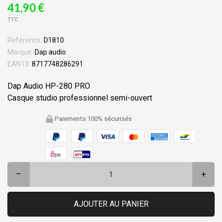
41,90 €
TTC
Référence:
D1810
Marque:
Dap audio
EAN13:
8717748286291
Dap Audio HP-280 PRO
Casque studio professionnel semi-ouvert
Paiements 100% sécurisés
–
+
AJOUTER AU PANIER