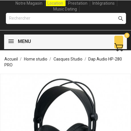
Notre Magasin
Location
Prestation
Intégrations
Music Dating
0
MENU
Accueil
Home studio
Casques Studio
Dap Audio HP-280
PRO