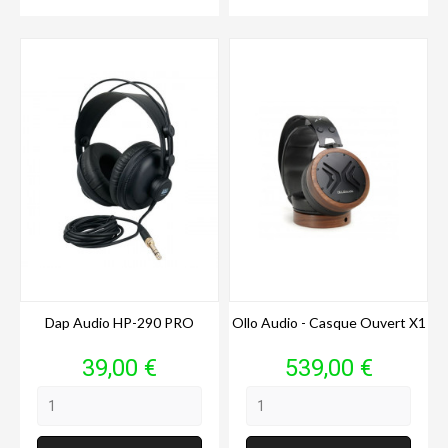
Dap Audio HP-290 PRO
Ollo Audio - Casque Ouvert X1
Prix
Prix
39,00 €
539,00 €