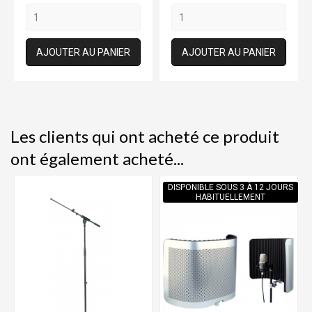
AJOUTER AU PANIER
AJOUTER AU PANIER
Les clients qui ont acheté ce produit
ont également acheté...
DISPONIBLE SOUS 3 À 12 JOURS
HABITUELLEMENT