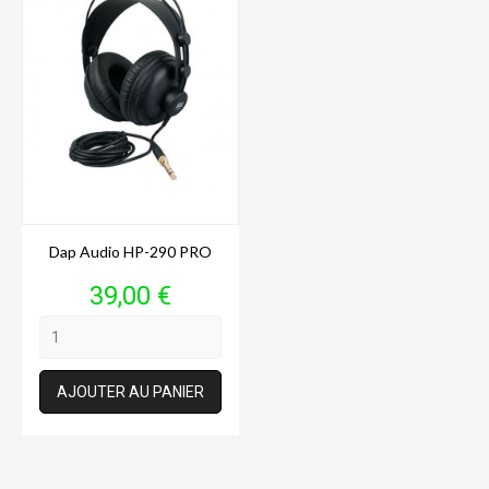
Dap Audio HP-290 PRO
Prix
39,00 €
AJOUTER AU PANIER