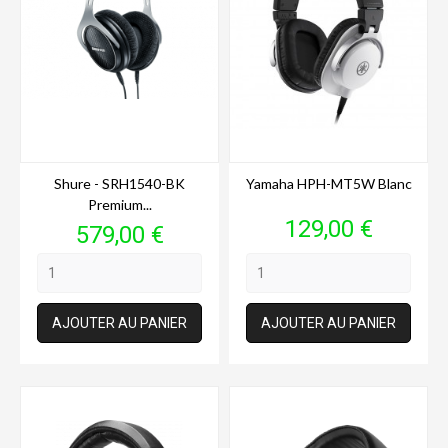
Shure - SRH1540-BK
Yamaha HPH-MT5W Blanc
Premium...
Prix
129,00 €
Prix
579,00 €
AJOUTER AU PANIER
AJOUTER AU PANIER