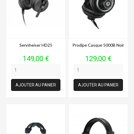
Sennheiser HD25
Prodipe Casque 5000B Noir
Prix
Prix
149,00 €
129,00 €
AJOUTER AU PANIER
AJOUTER AU PANIER