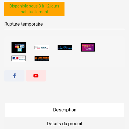
Disponible sous 3 à 12 jours
habituellement
Rupture temporaire
Description
Détails du produit