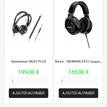
Sennheiser HD25 PLUS
Shure - SRH840A-EFS Casque...
Prix
Prix
199,00 €
169,00 €
AJOUTER AU PANIER
AJOUTER AU PANIER