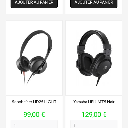
AJOUTER AU PANIER
AJOUTER AU PANIER
Sennheiser HD25 LIGHT
Yamaha HPH-MT5 Noir
Prix
Prix
99,00 €
129,00 €