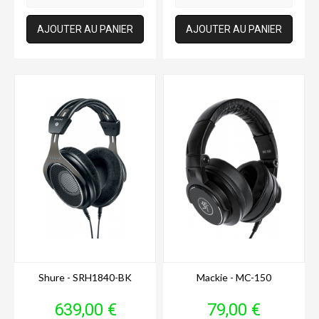
AJOUTER AU PANIER
AJOUTER AU PANIER
Shure - SRH1840-BK
Mackie - MC-150
Prix
Prix
639,00 €
79,00 €