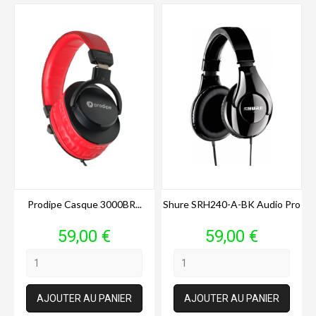
Prodipe Casque 3000BR...
Shure SRH240-A-BK Audio Pro
Prix
Prix
59,00 €
59,00 €
AJOUTER AU PANIER
AJOUTER AU PANIER