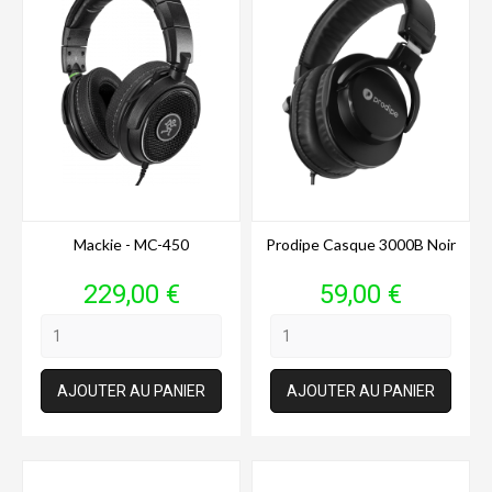
Mackie - MC-450
Prodipe Casque 3000B Noir
Prix
Prix
229,00 €
59,00 €
AJOUTER AU PANIER
AJOUTER AU PANIER